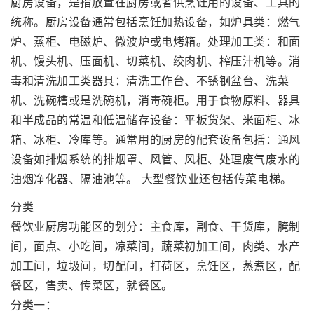
厨房设备，是指放置在厨房或者供烹饪用的设备、工具的
统称。厨房设备通常包括烹饪加热设备，如炉具类：燃气
炉、蒸柜、电磁炉、微波炉或电烤箱。处理加工类：和面
机、馒头机、压面机、切菜机、绞肉机、榨压汁机等。消
毒和清洗加工类器具：清洗工作台、不锈钢盆台、洗菜
机、洗碗槽或是洗碗机，消毒碗柜。用于食物原料、器具
和半成品的常温和低温储存设备：平板货架、米面柜、冰
箱、冰柜、冷库等。通常用的厨房的配套设备包括：通风
设备如排烟系统的排烟罩、风管、风柜、处理废气废水的
油烟净化器、隔油池等。 大型餐饮业还包括传菜电梯。
分类
餐饮业厨房功能区的划分：主食库，副食、干货库，腌制
间，面点、小吃间，凉菜间，蔬菜初加工间，肉类、水产
加工间，垃圾间，切配间，打荷区，烹饪区，蒸煮区，配
餐区，售卖、传菜区，就餐区。
分类一：