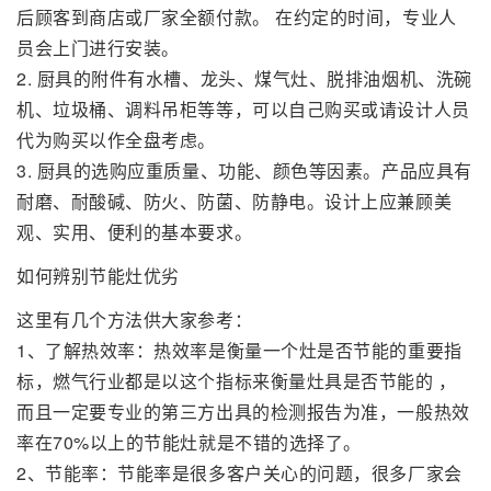
后顾客到商店或厂家全额付款。 在约定的时间，专业人
员会上门进行安装。
2. 厨具的附件有水槽、龙头、煤气灶、脱排油烟机、洗碗
机、垃圾桶、调料吊柜等等，可以自己购买或请设计人员
代为购买以作全盘考虑。
3. 厨具的选购应重质量、功能、颜色等因素。产品应具有
耐磨、耐酸碱、防火、防菌、防静电。设计上应兼顾美
观、实用、便利的基本要求。
如何辨别节能灶优劣
这里有几个方法供大家参考：
1、了解热效率：热效率是衡量一个灶是否节能的重要指
标，燃气行业都是以这个指标来衡量灶具是否节能的 ，
而且一定要专业的第三方出具的检测报告为准，一般热效
率在70%以上的节能灶就是不错的选择了。
2、节能率：节能率是很多客户关心的问题，很多厂家会