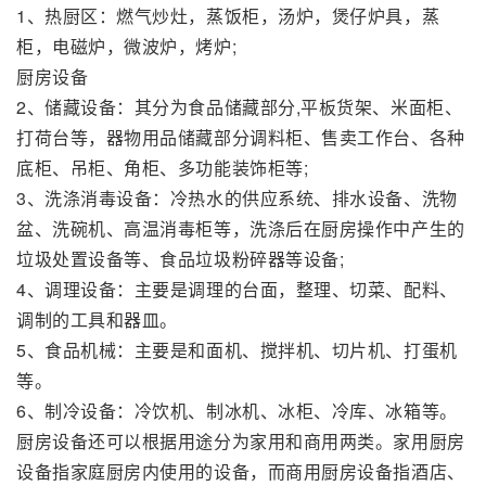
1、热厨区：燃气炒灶，蒸饭柜，汤炉，煲仔炉具，蒸
柜，电磁炉，微波炉，烤炉;
厨房设备
2、储藏设备：其分为食品储藏部分,平板货架、米面柜、
打荷台等，器物用品储藏部分调料柜、售卖工作台、各种
底柜、吊柜、角柜、多功能装饰柜等;
3、洗涤消毒设备：冷热水的供应系统、排水设备、洗物
盆、洗碗机、高温消毒柜等，洗涤后在厨房操作中产生的
垃圾处置设备等、食品垃圾粉碎器等设备;
4、调理设备：主要是调理的台面，整理、切菜、配料、
调制的工具和器皿。
5、食品机械：主要是和面机、搅拌机、切片机、打蛋机
等。
6、制冷设备：冷饮机、制冰机、冰柜、冷库、冰箱等。
厨房设备还可以根据用途分为家用和商用两类。家用厨房
设备指家庭厨房内使用的设备，而商用厨房设备指酒店、