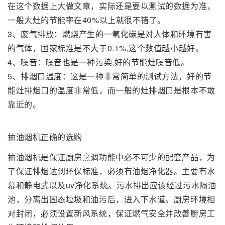
在这个数据上大做文章，实际还是要以测试的数据为准，
一般大灶的节能率在40%以上就很不错了。
3、废气排放：燃烧产生的一氧化碳是对人体和环境有害
的气体，国家标准是不大于0.1%,这个数值越小越好。
4、噪音：噪音也是一种污染,好的节能灶噪音低。
5、排烟口温度：这是一种非常简单的测试方法，好的节
能灶排烟口的温度非常低，而一般的灶排烟口是根本不敢
靠近的。
抽油烟机正确的选购
抽油烟机是保证厨房烹调功能中必不可少的配套产品，为
了保证排烟达到环保标准，必须有油烟净化器。主要有水
幕和静电式以及uv净化系统。污水排出应该经过污水隔油
池，分离出固态垃圾和油污后，进入下水道。厨房环境相
对封闭，必须设置新风系统，保证燃气安全并改善厨房工