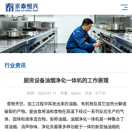
行业资讯
厨房设备油烟净化一体机的工作原理
时间：2023-07-11
作者：admin
点击：
577次
食物烹饪、加工过程中挥发出来的油脂、有机物及其它加热分解或
破裂的产物。是由食用油和食物在高温下经过一系列反应生产的气
体、固体和液体混合物，俗称油烟。油烟净化一体机是一种集合了
排油烟、消声除味、净化杀菌等多种功能于一体的新型抽油烟机