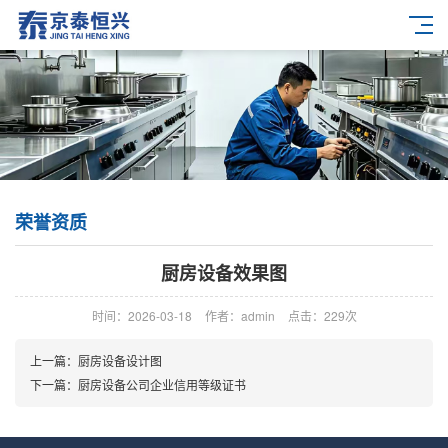
荣誉资质
厨房设备效果图
时间：2026-03-18
作者：admin
点击：
229次
上一篇：
厨房设备设计图
下一篇：
厨房设备公司企业信用等级证书