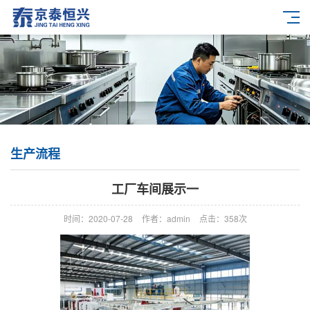
生产流程
工厂车间展示一
时间：2020-07-28
作者：admin
点击：
358次