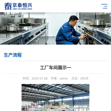
生产流程
工厂车间展示一
时间：2020-07-28
作者：admin
点击：
390次