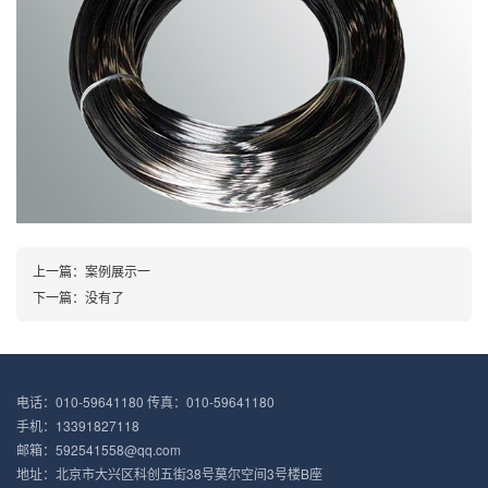
上一篇：
案例展示一
下一篇：
没有了
电话：010-59641180 传真：010-59641180
手机：13391827118
邮箱：592541558@qq.com
地址：北京市大兴区科创五街38号莫尔空间3号楼B座