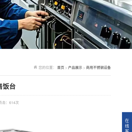
您的位置：
首页
>
产品展示
>
商用不锈钢设备
售饭台
点击：
614次
在
线
客