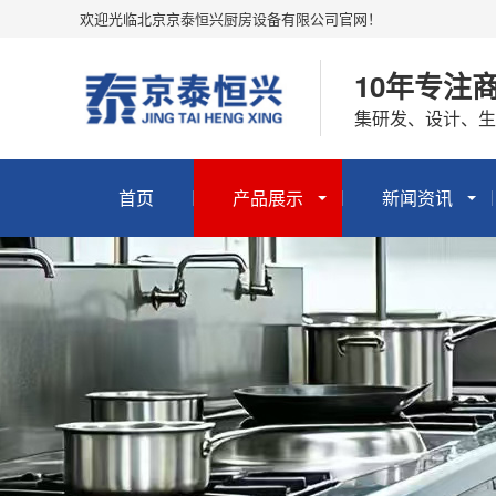
欢迎光临北京京泰恒兴厨房设备有限公司官网！
10年专注
集研发、设计、生
首页
产品展示
新闻资讯